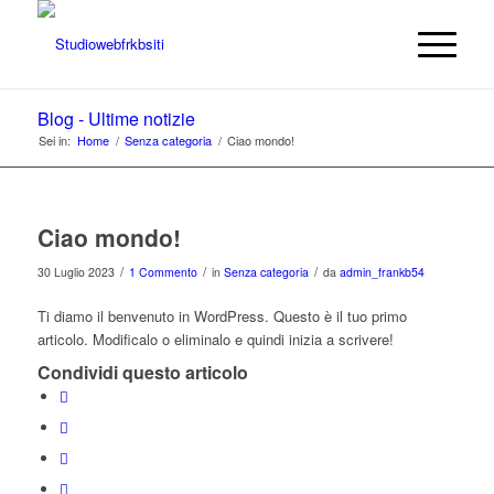
Blog - Ultime notizie
Sei in:
Home
/
Senza categoria
/
Ciao mondo!
Ciao mondo!
/
/
/
30 Luglio 2023
1 Commento
in
Senza categoria
da
admin_frankb54
Ti diamo il benvenuto in WordPress. Questo è il tuo primo
articolo. Modificalo o eliminalo e quindi inizia a scrivere!
Condividi questo articolo